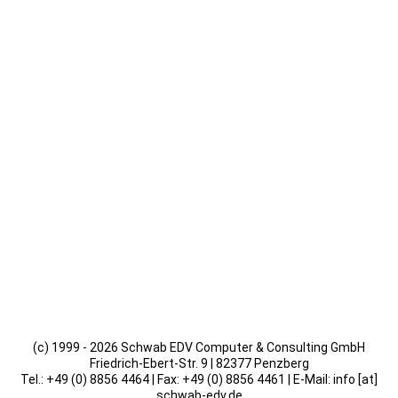
(c) 1999 - 2026 Schwab EDV Computer & Consulting GmbH
Friedrich-Ebert-Str. 9 | 82377 Penzberg
Tel.: +49 (0) 8856 4464 | Fax: +49 (0) 8856 4461 | E-Mail: info [at]
schwab-edv.de