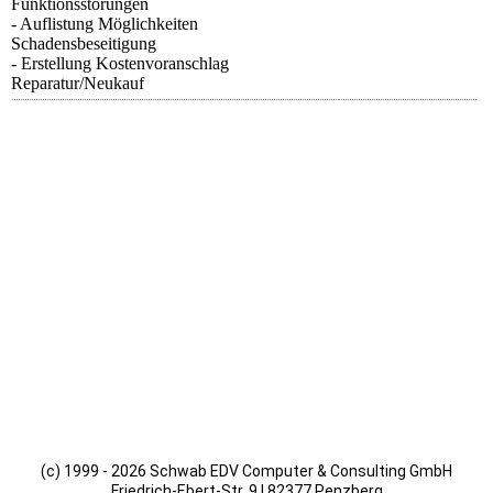
Funktionsstörungen
- Auflistung Möglichkeiten
Schadensbeseitigung
- Erstellung Kostenvoranschlag
Reparatur/Neukauf
(c) 1999 - 2026 Schwab EDV Computer & Consulting GmbH
Friedrich-Ebert-Str. 9 | 82377 Penzberg